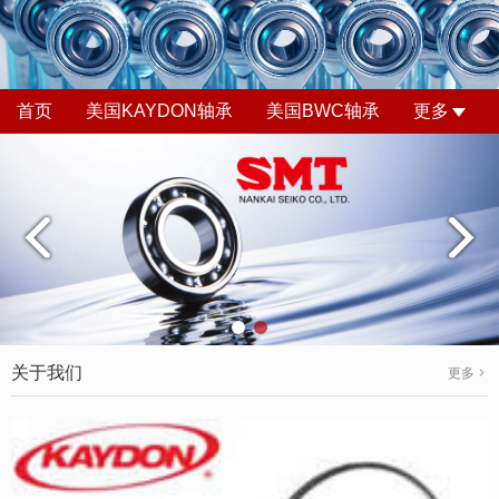
首页
美国KAYDON轴承
美国BWC轴承
更多
关于我们
更多