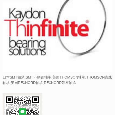
日本SMT轴承,SMT不锈钢轴承;美国THOMSON轴承,THOMSON直线
轴承;美国REXNORD轴承,REXNORD带座轴承