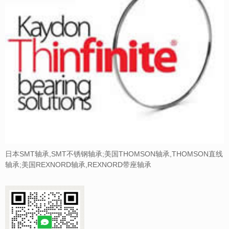
日本SMT轴承,SMT不锈钢轴承;美国THOMSON轴承,THOMSON直线
轴承;美国REXNORD轴承,REXNORD带座轴承