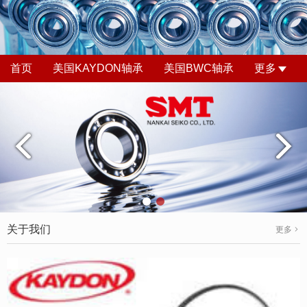
首页
美国KAYDON轴承
美国BWC轴承
更多
关于我们
更多