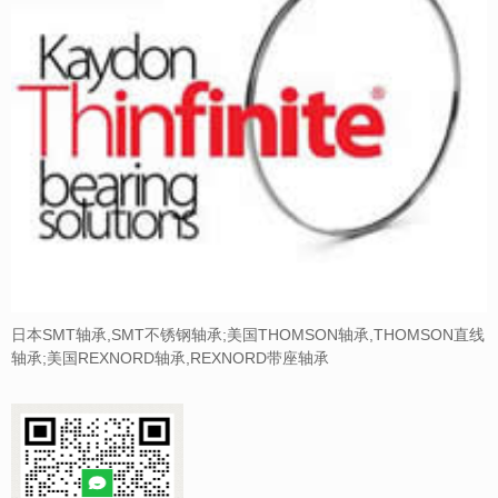
日本SMT轴承,SMT不锈钢轴承;美国THOMSON轴承,THOMSON直线
轴承;美国REXNORD轴承,REXNORD带座轴承