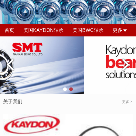
首页
美国KAYDON轴承
美国BWC轴承
更多
关于我们
更多