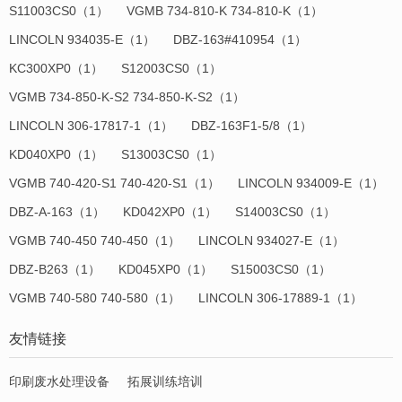
S11003CS0（1）
VGMB 734-810-K 734-810-K（1）
LINCOLN 934035-E（1）
DBZ-163#410954（1）
KC300XP0（1）
S12003CS0（1）
VGMB 734-850-K-S2 734-850-K-S2（1）
LINCOLN 306-17817-1（1）
DBZ-163F1-5/8（1）
KD040XP0（1）
S13003CS0（1）
VGMB 740-420-S1 740-420-S1（1）
LINCOLN 934009-E（1）
DBZ-A-163（1）
KD042XP0（1）
S14003CS0（1）
VGMB 740-450 740-450（1）
LINCOLN 934027-E（1）
DBZ-B263（1）
KD045XP0（1）
S15003CS0（1）
VGMB 740-580 740-580（1）
LINCOLN 306-17889-1（1）
友情链接
印刷废水处理设备
拓展训练培训