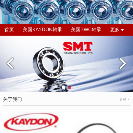
首页
美国KAYDON轴承
美国BWC轴承
更多
关于我们
更多