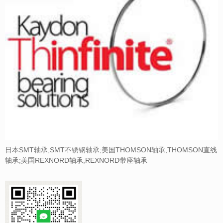
日本SMT轴承,SMT不锈钢轴承;美国THOMSON轴承,THOMSON直线
轴承;美国REXNORD轴承,REXNORD带座轴承