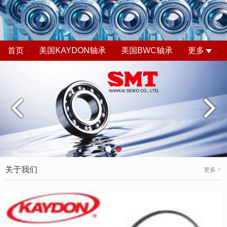
首页
美国KAYDON轴承
美国BWC轴承
更多
关于我们
更多