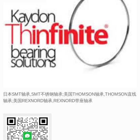
日本SMT轴承,SMT不锈钢轴承;美国THOMSON轴承,THOMSON直线
轴承;美国REXNORD轴承,REXNORD带座轴承