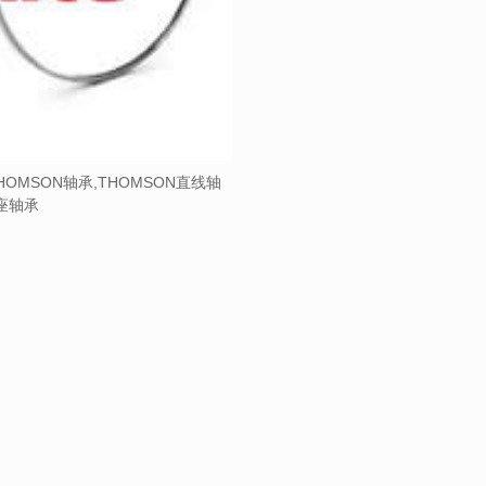
HOMSON轴承,THOMSON直线轴
带座轴承