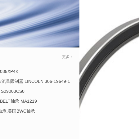
更多
035XP4K
OLN流量限制器 LINCOLN 306-19649-1
S09003CS0
-BELT轴承 MA1219
L轴承,美国BWC轴承