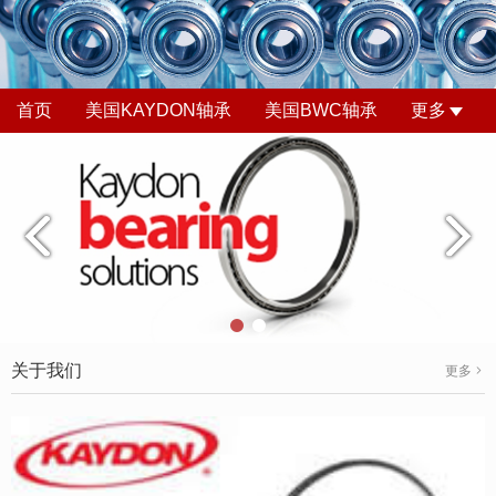
首页
美国KAYDON轴承
美国BWC轴承
更多
关于我们
更多