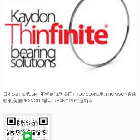
日本SMT轴承,SMT不锈钢轴承;美国THOMSON轴承,THOMSON直线
轴承;美国REXNORD轴承,REXNORD带座轴承