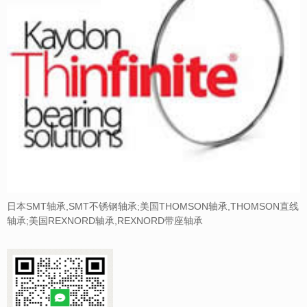
日本SMT轴承,SMT不锈钢轴承;美国THOMSON轴承,THOMSON直线
轴承;美国REXNORD轴承,REXNORD带座轴承