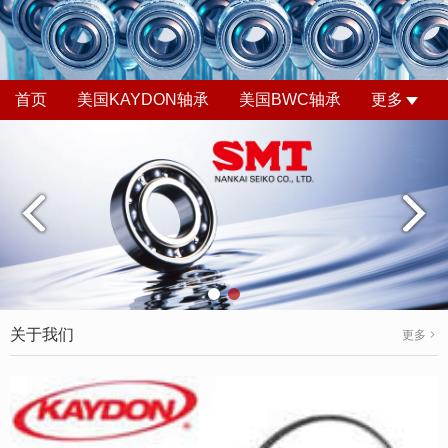
首页
美国KAYDON轴承
美国BWC轴承
更多
关于我们
更多