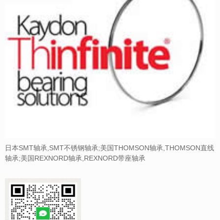
日本SMT轴承,SMT不锈钢轴承;美国THOMSON轴承,THOMSON直线
轴承;美国REXNORD轴承,REXNORD带座轴承