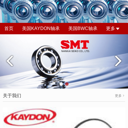
首页
美国KAYDON轴承
美国BWC轴承
更多
关于我们
更多