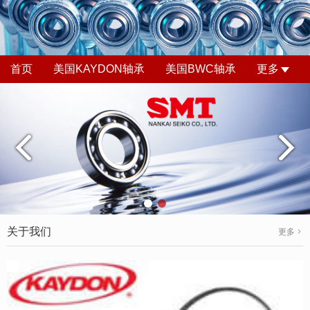
首页
美国KAYDON轴承
美国BWC轴承
更多
关于我们
更多