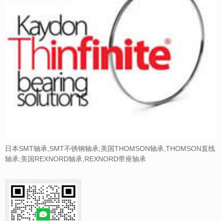
日本SMT轴承,SMT不锈钢轴承;美国THOMSON轴承,THOMSON直线
轴承;美国REXNORD轴承,REXNORD带座轴承