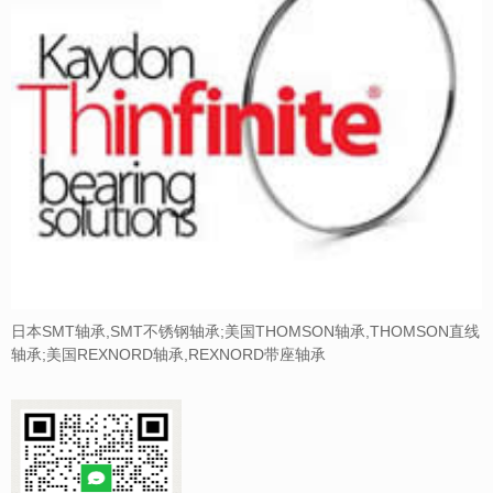
日本SMT轴承,SMT不锈钢轴承;美国THOMSON轴承,THOMSON直线
轴承;美国REXNORD轴承,REXNORD带座轴承