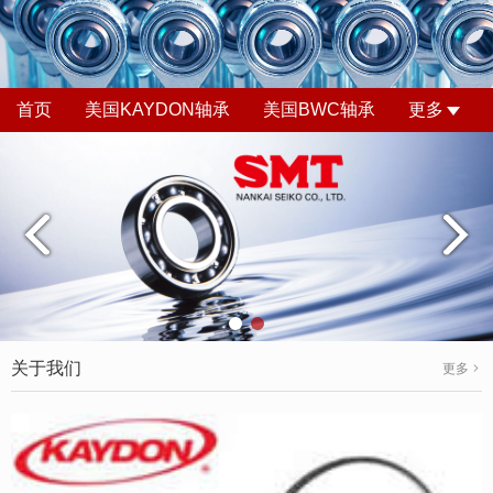
首页
美国KAYDON轴承
美国BWC轴承
更多
关于我们
更多