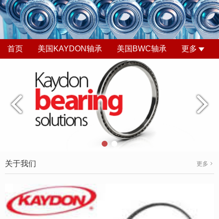
首页
美国KAYDON轴承
美国BWC轴承
更多
关于我们
更多