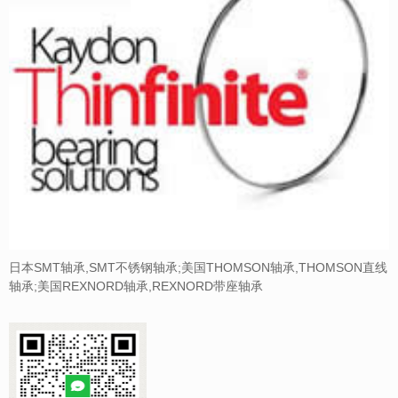
日本SMT轴承,SMT不锈钢轴承;美国THOMSON轴承,THOMSON直线
轴承;美国REXNORD轴承,REXNORD带座轴承