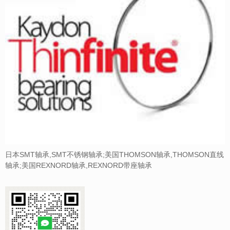
日本SMT轴承,SMT不锈钢轴承;美国THOMSON轴承,THOMSON直线
轴承;美国REXNORD轴承,REXNORD带座轴承