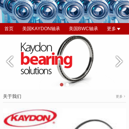
首页
美国KAYDON轴承
美国BWC轴承
更多
关于我们
更多