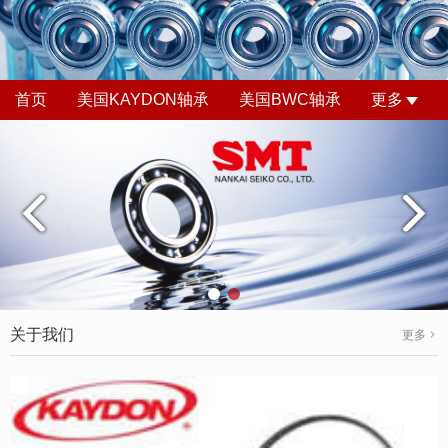
首页
美国KAYDON轴承
美国BWC轴承
更多
关于我们
更多