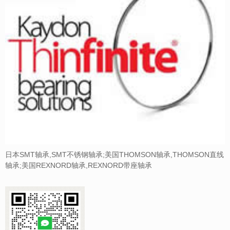
日本SMT轴承,SMT不锈钢轴承;美国THOMSON轴承,THOMSON直线
轴承;美国REXNORD轴承,REXNORD带座轴承