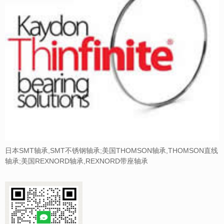
日本SMT轴承,SMT不锈钢轴承;美国THOMSON轴承,THOMSON直线
轴承;美国REXNORD轴承,REXNORD带座轴承