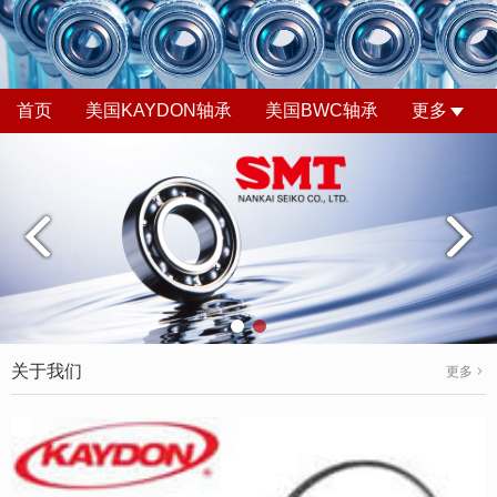
首页
美国KAYDON轴承
美国BWC轴承
更多
关于我们
更多