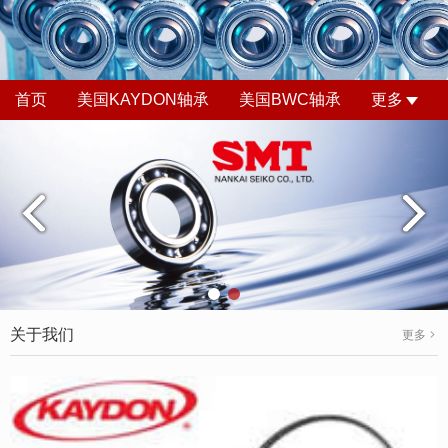
首页
美国KAYDON轴承
美国BWC轴承
更多
关于我们
更多