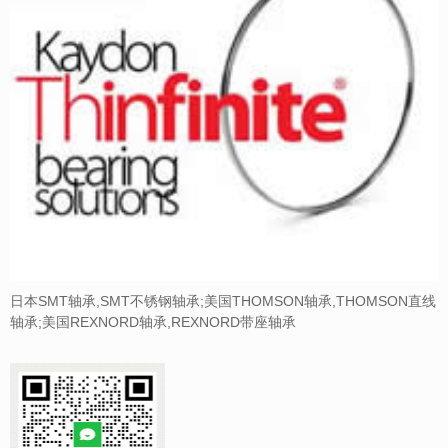
日本SMT轴承,SMT不锈钢轴承;美国THOMSON轴承,THOMSON直线
轴承;美国REXNORD轴承,REXNORD带座轴承