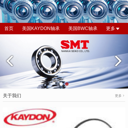
首页
美国KAYDON轴承
美国BWC轴承
更多
关于我们
更多