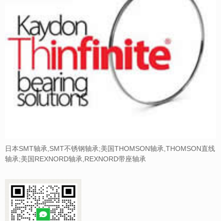
日本SMT轴承,SMT不锈钢轴承;美国THOMSON轴承,THOMSON直线
轴承;美国REXNORD轴承,REXNORD带座轴承