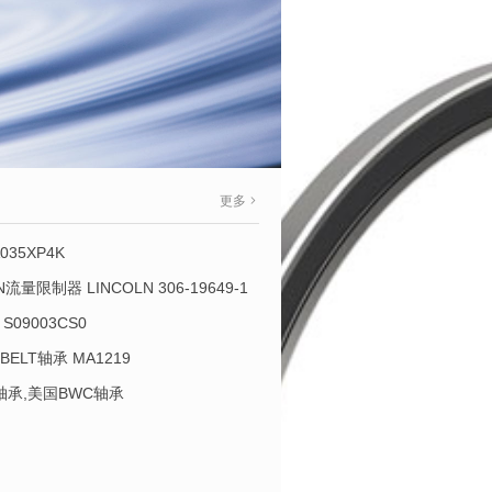
更多
035XP4K
OLN流量限制器 LINCOLN 306-19649-1
S09003CS0
-BELT轴承 MA1219
L轴承,美国BWC轴承