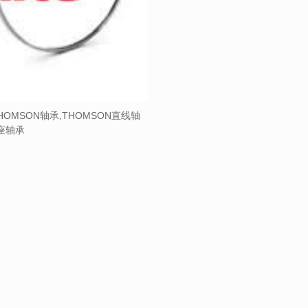
HOMSON轴承,THOMSON直线轴
带座轴承