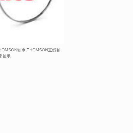
HOMSON轴承,THOMSON直线轴
带座轴承