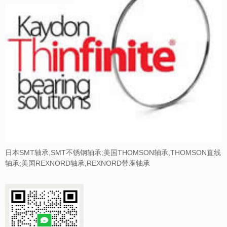
日本SMT轴承,SMT不锈钢轴承;美国THOMSON轴承,THOMSON直线
轴承;美国REXNORD轴承,REXNORD带座轴承