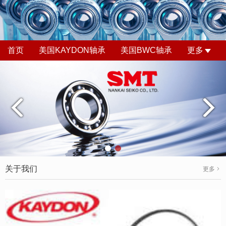
首页
美国KAYDON轴承
美国BWC轴承
更多
关于我们
更多